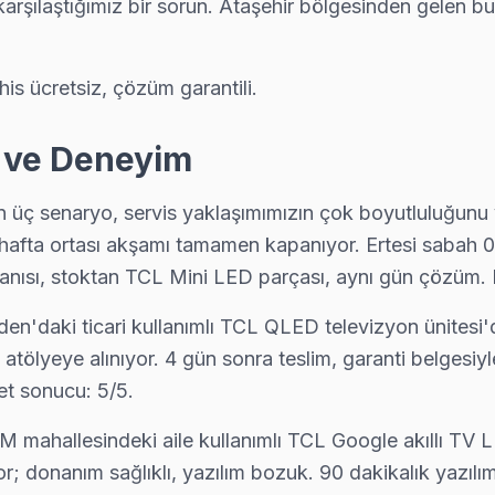
karşılaştığımız bir sorun. Ataşehir bölgesinden gelen bu
his ücretsiz, çözüm garantili.
k ve Deneyim
 üç senaryo, servis yaklaşımımızın çok boyutluluğunu y
 hafta ortası akşamı tamamen kapanıyor. Ertesi sabah
anısı, stoktan TCL Mini LED parçası, aynı gün çözüm. 
en'daki ticari kullanımlı TCL QLED televizyon ünitesi
tölyeye alınıyor. 4 gün sonra teslim, garanti belgesiyl
et sonucu: 5/5.
mahallesindeki aile kullanımlı TCL Google akıllı TV 
r; donanım sağlıklı, yazılım bozuk. 90 dakikalık yazılı