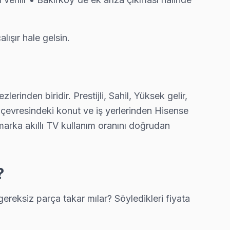
lışır hale gelsin.
inden biridir. Prestijli, Sahil, Yüksek gelir,
y çevresindeki konut ve iş yerlerinden Hisense
marka akıllı TV kullanım oranını doğrudan
?
reksiz parça takar mılar? Söyledikleri fiyata