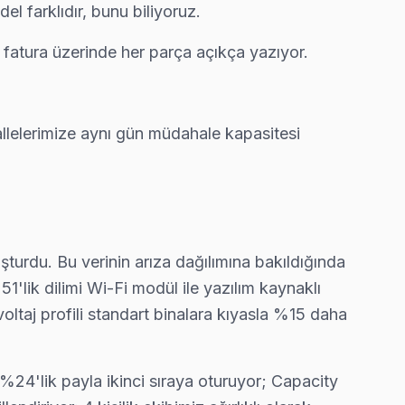
 farklıdır, bunu biliyoruz.
 fatura üzerinde her parça açıkça yazıyor.
allelerimize aynı gün müdahale kapasitesi
şturdu. Bu verinin arıza dağılımına bakıldığında
'lik dilimi Wi-Fi modül ile yazılım kaynaklı
oltaj profili standart binalara kıyasla %15 daha
 %24'lik payla ikinci sıraya oturuyor; Capacity