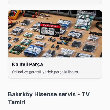
Zuhuratbaba Hisense Servis
Bakırköy'nın Zuhuratbaba bölgesindeki Hisense müşterilerim
Bakırköy Hisense Servis →
Bakırköy Hisense TV Servis Hizmet Bölgesi
Bakırköy bölgesine kapıya gelen Hisense TV tamir servisi hizmet
Kaliteli Parça
Orijinal ve garantili yedek parça kullanımı
Bakırköy Hisense servis - TV
Tamiri