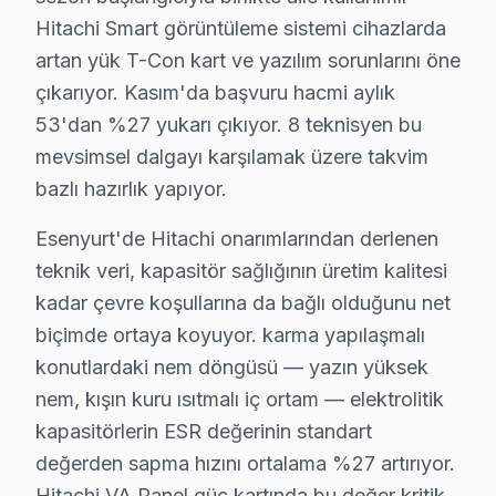
· 2010'dan günümüze tüm Hitachi modelleri
Hitachi Smart görüntüleme sistemi cihazlarda
artan yük T-Con kart ve yazılım sorunlarını öne
Esenyurt Servis İstatistikleri
çıkarıyor. Kasım'da başvuru hacmi aylık
· Esenyurt'de
450+
Hitachi TV tamiri
53'dan %27 yukarı çıkıyor. 8 teknisyen bu
· Müşteri memnuniyeti
%96
· Ortalama tamir süresi:
1–2 iş günü
mevsimsel dalgayı karşılamak üzere takvim
· Tüm işlemler
2 yıl garantili
bazlı hazırlık yapıyor.
Esenyurt'de Hitachi onarımlarından derlenen
teknik veri, kapasitör sağlığının üretim kalitesi
Bu sayfayla ilgili hizmet sayfaları:
kadar çevre koşullarına da bağlı olduğunu net
↑ Hitachi Servis Ana Sayfası
biçimde ortaya koyuyor. karma yapılaşmalı
↑ Esenyurt TV Servis Merkezi
konutlardaki nem döngüsü — yazın yüksek
nem, kışın kuru ısıtmalı iç ortam — elektrolitik
kapasitörlerin ESR değerinin standart
değerden sapma hızını ortalama %27 artırıyor.
Esenyurt Yakın İlçelerde Hitachi Servisi
Hitachi VA Panel güç kartında bu değer kritik