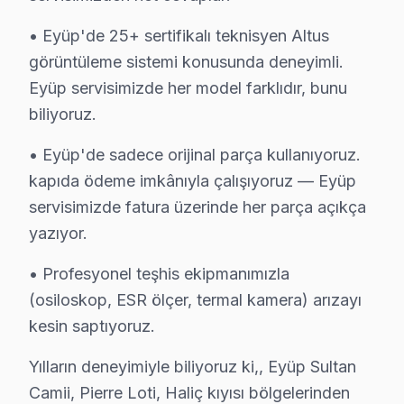
• Eyüp'de 25+ sertifikalı teknisyen Altus
görüntüleme sistemi konusunda deneyimli.
Eyüp servisimizde her model farklıdır, bunu
biliyoruz.
• Eyüp'de sadece orijinal parça kullanıyoruz.
kapıda ödeme imkânıyla çalışıyoruz — Eyüp
servisimizde fatura üzerinde her parça açıkça
yazıyor.
• Profesyonel teşhis ekipmanımızla
(osiloskop, ESR ölçer, termal kamera) arızayı
kesin saptıyoruz.
Yılların deneyimiyle biliyoruz ki,, Eyüp Sultan
Camii, Pierre Loti, Haliç kıyısı bölgelerinden
Altus Uzman Teknisyen Ekibi — Eyüp