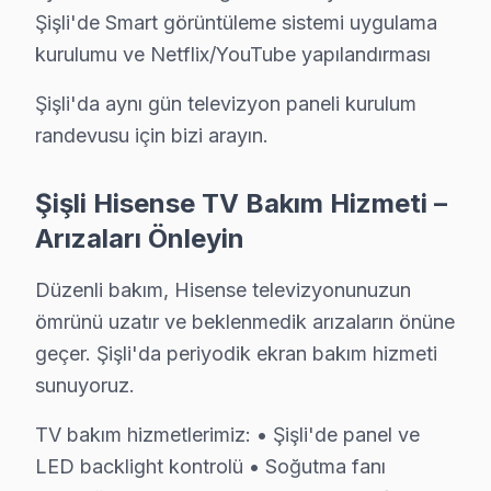
Şişli'de Smart görüntüleme sistemi uygulama
kurulumu ve Netflix/YouTube yapılandırması
Şişli'da aynı gün televizyon paneli kurulum
randevusu için bizi arayın.
Şişli Hisense TV Bakım Hizmeti –
Arızaları Önleyin
Düzenli bakım, Hisense televizyonunuzun
ömrünü uzatır ve beklenmedik arızaların önüne
geçer. Şişli'da periyodik ekran bakım hizmeti
sunuyoruz.
TV bakım hizmetlerimiz: • Şişli'de panel ve
LED backlight kontrolü • Soğutma fanı
Hisense Uzman Teknisyen Ekibi — Şişli