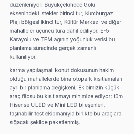
düzenleniyor: Büyükçekmece Gölü
Güç kartı, LED backlight ve T-Con kartı değişimi için ay
eksenindeki istekler birinci tur, Kumburgaz
Plajı bölgesi ikinci tur, Kültür Merkezi ve diğer
Büyükçekmece'de Her Kuşağa Hisense Servisi:
mahalleler üçüncü tura dahil ediliyor. E-5
Büyükçekmece bölgesinde Fabrika Servis, Hisense panel’
Karayolu ve TEM ağının yoğunluk verisi bu
Hizmetin avantajları arasında yerinde tamir olanağı, ay
planlama sürecinde gerçek zamanlı
kullanılıyor.
Büyükçekmece Hisense servis - TV Tamiri
karma yapılaşmalı konut dokusunun hakim
Büyükçekmece'da Hisense TV tamirinde doğru teşhis, ba
olduğu mahallelerde bina otopark kısıtlamaları
Fabrika Servis olarak tahmin değil, ölçüyoruz: osilosk
ayrı bir planlama değişkeni. Ekibimizin küçük
Büyükçekmece Gölü ve E-5 Karayolu ve TEM güzergah
araç filosu bu kısıtlamayı minimize ediyor; tüm
Hisense ULED ve Mini LED bileşenleri,
Büyükçekmece × Hisense: Yerel İçerik ve Den
taşınabilir test ekipmanıyla birlikte bu araçlara
Büyükçekmece'deki müşteri güvenini soyut vaatler yeri
sığacak şekilde paketlenmiş.
Bu tür vakalar Büyükçekmece'de aylık 50 başvurunun %38