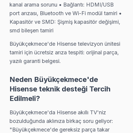
kanal arama sorunu • Bağlantı: HDMI/USB
Hisense TV'lerde Sık Görülen Arızalar
port arızası, Bluetooth ve Wi-Fi modül tamiri •
Büyükçekmece bölgesindeki Hisense kullanıcılarının ge
Kapasitör ve SMD: Şişmiş kapasitör değişimi,
ULED panel sorunu: Büyükçekmece'de Hisense ULED panell
smd bileşen tamiri
Anakart arızası: Büyükçekmece'de Laser TV sistemini
Büyükçekmece'de Hisense televizyon ünitesi
Wi-Fi modül: Büyükçekmece'de Mini LED ekranlarda dah
tamiri için ücretsiz arıza tespiti: orijinal parça,
Ses kartı: Büyükçekmece'de bu sorunla başvuran müşter
yazılı garanti belgesi.
» Büyükçekmece'de tüm Hisense model ve serilerinde U
Neden Büyükçekmece'de
Büyükçekmece Mahalle Bazlı Hisense TV Ser
Hisense teknik desteği Tercih
Büyükçekmece genelinde Hisense TV teknik servis hiz
Edilmeli?
19 Mayıs, Ahmediye, Alkent 2000, Atatürk, Bahçelievl
Büyükçekmece'da Hisense akıllı TV'niz
Çakmaklı, Dizdariye, Fatih, Güzelce, Hürriyet, Kam
bozulduğunda aklınıza birkaç soru geliyor:
Mimarsinan, Muratbey, Pınartepe, Sırtköy, Türkoba, U
"Büyükçekmece'de gereksiz parça takar