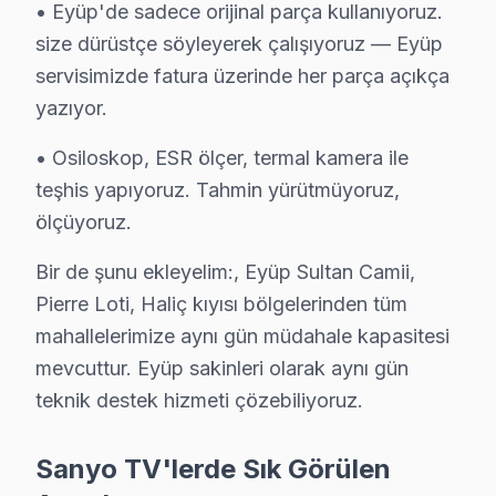
• Eyüp'de sadece orijinal parça kullanıyoruz.
size dürüstçe söyleyerek çalışıyoruz — Eyüp
servisimizde fatura üzerinde her parça açıkça
yazıyor.
• Osiloskop, ESR ölçer, termal kamera ile
teşhis yapıyoruz. Tahmin yürütmüyoruz,
ölçüyoruz.
Bir de şunu ekleyelim:, Eyüp Sultan Camii,
Pierre Loti, Haliç kıyısı bölgelerinden tüm
mahallelerimize aynı gün müdahale kapasitesi
mevcuttur. Eyüp sakinleri olarak aynı gün
teknik destek hizmeti çözebiliyoruz.
Sanyo TV'lerde Sık Görülen
Sanyo Uzman Teknisyen Ekibi — Eyüp